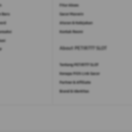
n
Fitur Akses
n Baru
Gacor Maxwin
ord
Aturan & Kebijakan
ansaksi
Kontak Resmi
kasi
About PETIR777 SLOT
P
Tentang PETIR777 SLOT
Kenapa Pilih Link Gacor
Partner & Affiliate
Brand & Identitas