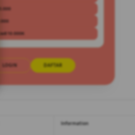
 5.000
.000
Jadi 10.000K
LOGIN
DAFTAR
Information