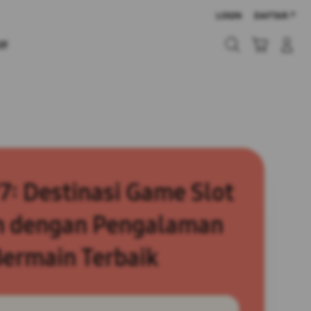
LOGIN
DAFTAR
Cari
Troli
Login/Sign-Up
OT
Cari
7: Destinasi Game Slot
 dengan Pengalaman
ermain Terbaik