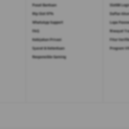
Pusat Bantuan
Slot88 Logi
Rtp Slot 97%
Daftar Aku
WhatsApp Support
Lupa Passw
FAQ
Riwayat Tr
Kebijakan Privasi
Fitur Verifi
Syarat & Ketentuan
Program VI
Responsible Gaming